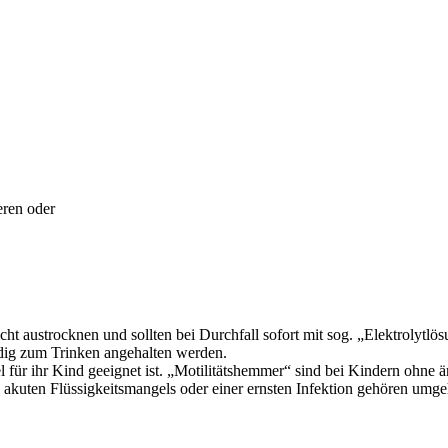
eren oder
t austrocknen und sollten bei Durchfall sofort mit sog. „Elektrolytlös
ndig zum Trinken angehalten werden.
el für ihr Kind geeignet ist. „Motilitätshemmer“ sind bei Kindern ohne 
 akuten Flüssigkeitsmangels oder einer ernsten Infektion gehören umgeh