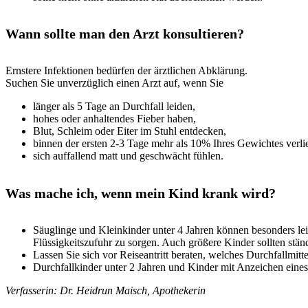
Wann sollte man den Arzt konsultieren?
Ernstere Infektionen bedürfen der ärztlichen Abklärung.
Suchen Sie unverzüglich einen Arzt auf, wenn Sie
länger als 5 Tage an Durchfall leiden,
hohes oder anhaltendes Fieber haben,
Blut, Schleim oder Eiter im Stuhl entdecken,
binnen der ersten 2-3 Tage mehr als 10% Ihres Gewichtes verli
sich auffallend matt und geschwächt fühlen.
Was mache ich, wenn mein Kind krank wird?
Säuglinge und Kleinkinder unter 4 Jahren können besonders leich
Flüssigkeitszufuhr zu sorgen. Auch größere Kinder sollten stä
Lassen Sie sich vor Reiseantritt beraten, welches Durchfallmitt
Durchfallkinder unter 2 Jahren und Kinder mit Anzeichen eines
Verfasserin: Dr. Heidrun Maisch, Apothekerin