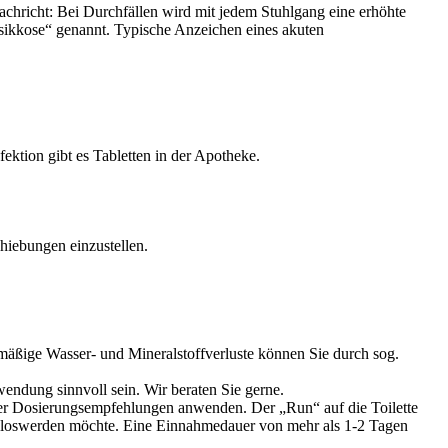
achricht: Bei Durchfällen wird mit jedem Stuhlgang eine erhöhte
sikkose“ genannt. Typische Anzeichen eines akuten
ektion gibt es Tabletten in der Apotheke.
hiebungen einzustellen.
mäßige Wasser- und Mineralstoffverluste können Sie durch sog.
endung sinnvoll sein. Wir beraten Sie gerne.
 der Dosierungsempfehlungen anwenden. Der „Run“ auf die Toilette
ich loswerden möchte. Eine Einnahmedauer von mehr als 1-2 Tagen