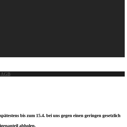
|
AGB
testens bis zum 15.4. bei uns gegen einen geringen gesetzlich
genanteil abholen.