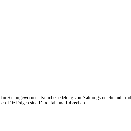
er für Sie ungewohnten Keimbesiedelung von Nahrungsmitteln und Trin
rden. Die Folgen sind Durchfall und Erbrechen.