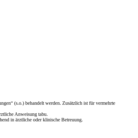
ungen“ (s.o.) behandelt werden. Zusätzlich ist für vermehrte
ärztliche Anweisung tabu.
end in ärztliche oder klinische Betreuung.